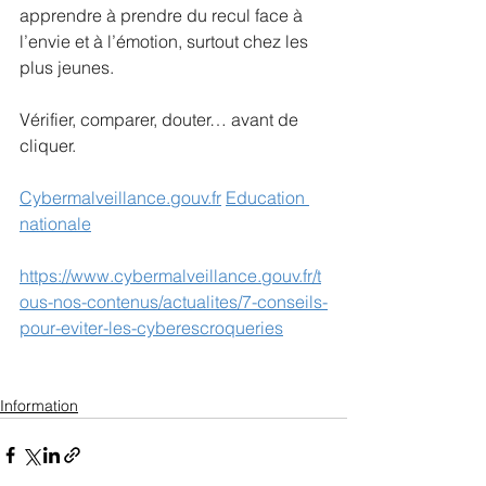
apprendre à prendre du recul face à 
l’envie et à l’émotion, surtout chez les 
plus jeunes.
Vérifier, comparer, douter… avant de 
cliquer.
Cybermalveillance.gouv.fr
Education 
nationale
https://www.cybermalveillance.gouv.fr/t
ous-nos-contenus/actualites/7-conseils-
pour-eviter-les-cyberescroqueries
Information