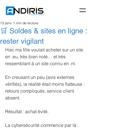
13 janv.
1 min de lecture
🛒 Soldes & sites en ligne :
rester vigilant
Hier, ma fille voulait acheter sur un site 
en .eu, très bien noté… et très 
ressemblant à un site connu en .nl.
En creusant un peu (avis externes 
vérifiés), la réalité était moins flatteuse : 
retours compliqués, service client 
absent.
Résultat : achat évité.
La cybersécurité commence par là : 