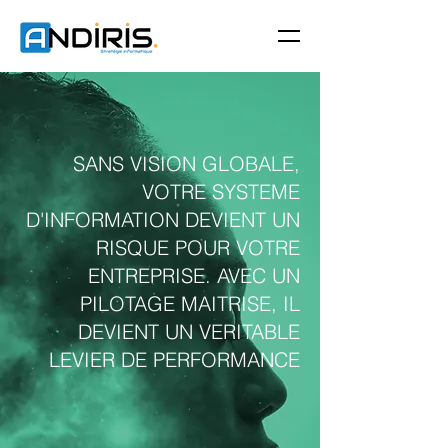
SANS VISION GLOBALE,
VOTRE SYSTEME
D'INFORMATION DEVIENT UN
RISQUE POUR VOTRE
ENTREPRISE. AVEC UN
PILOTAGE MAITRISE, IL
DEVIENT UN VERITABLE
LEVIER DE PERFORMANCE