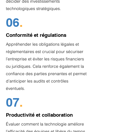
décider des investissements
technologiques stratégiques.
06
.
Conformité et régulations
Appréhender les obligations légales et
réglementaires est crucial pour sécuriser
l’entreprise et éviter les risques financiers
ou juridiques. Cela renforce également la
confiance des parties prenantes et permet
d’anticiper les audits et contrôles
éventuels.
07
.
Productivité et collaboration
Évaluer comment la technologie améliore
l’efficacité des équipes et libère du temps