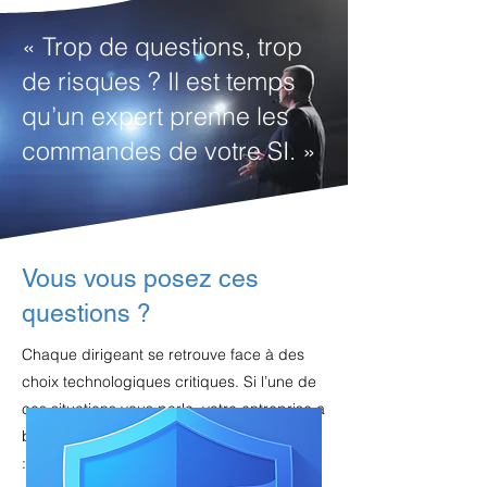
« Trop de questions, trop
de risques ? Il est temps
qu’un expert prenne les
commandes de votre SI. »
Vous vous posez ces
questions ?
Chaque dirigeant se retrouve face à des
choix technologiques critiques. Si l’une de
ces situations vous parle, votre entreprise a
besoin d’un accompagnement stratégique
: