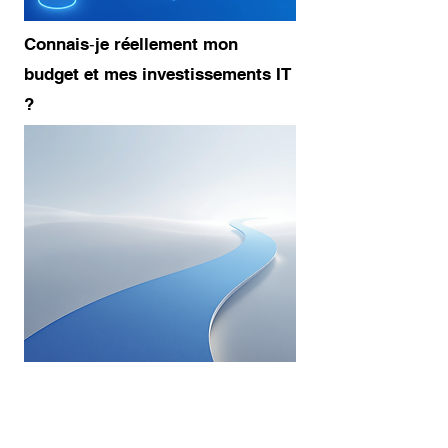
Connais‑je réellement mon
budget et mes investissements IT
?
Suis-je sûr que mes dépenses
informatiques sont optimisées et alignées
sur la stratégie de l’entreprise ?
Ai‑je seulement un partenaire
informatique ou un véritable