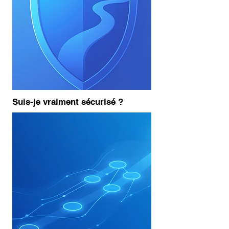
Suis-je vraiment sécurisé ?
Mes données, mes systèmes et mes
collaborateurs sont-ils protégés contre les
cybermenaces et les incidents ?