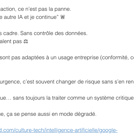
éaction, ce n’est pas la panne.
e autre IA et je continue” 🚨
ns cadre. Sans contrôle des données.
alent pas ⚖️
 sont pas adaptées à un usage entreprise (conformité, con
’urgence, c’est souvent changer de risque sans s’en re
ique… sans toujours la traiter comme un système critique
que, ça se pense aussi en mode dégradé.
.com/culture-tech/intelligence-artificielle/google-