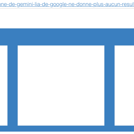
e-de-gemini-lia-de-google-ne-donne-plus-aucun-resul