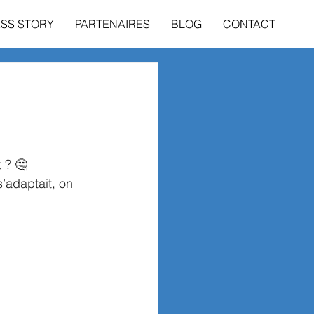
SS STORY
PARTENAIRES
BLOG
CONTACT
t ? 🤔
’adaptait, on 