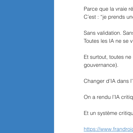
Parce que la vraie r
C’est : “je prends un
Sans validation. Sa
Toutes les IA ne se v
Et surtout, toutes ne
gouvernance).
Changer d’IA dans l
On a rendu l’IA crit
Et un système criti
https://www.frandroid