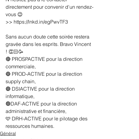
directement pour convenir d'un rendez-
vous 😉
>> 
https://lnkd.in/egPwvTF3
Sans aucun doute cette soirée restera 
gravée dans les esprits. Bravo Vincent 
! 👏🏻🥳 
🔴 PROSPACTIVE pour la direction 
commerciale,
🔵 PROD-ACTIVE pour la direction 
supply chain,
🟣 DSIACTIVE pour la direction 
informatique,
🟢DAF-ACTIVE pour la direction 
administrative et financière,
🩷 DRH-ACTIVE pour le pilotage des 
ressources humaines.
Général