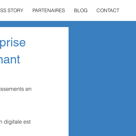
SS STORY
PARTENAIRES
BLOG
CONTACT
prise
nant
tissements en 
 digitale est 