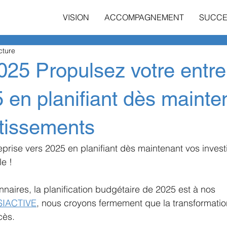
VISION
ACCOMPAGNEMENT
SUCCE
cture
25 Propulsez votre entre
 en planifiant dès mainte
stissements
eprise vers 2025 en planifiant dès maintenant vos inves
le !
onnaires, la planification budgétaire de 2025 est à nos 
SIACTIVE
, nous croyons fermement que la transformation
cès.