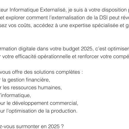
eur Informatique Externalisé, je suis à votre disposition
et explorer comment l’externalisation de la DSI peut rév
sez vos coûts, accédez à une expertise spécialisée et 
ormation digitale dans votre budget 2025, c’est optimiser
votre efficacité opérationnelle et renforcer votre compéti
vous offre des solutions complètes :
 la gestion financière,
r les ressources humaines,
’informatique,
ur le développement commercial,
ur l’optimisation de la production.
ez-vous surmonter en 2025 ?